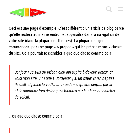
Passer
au
contenu
Ceci est une page d’exemple. C’est différent d’un article de blog parce
qu’elle restera au même endroit et apparaîtra dans la navigation de
votre site (dans la plupart des thèmes). La plupart des gens
commencent par une page « À propos » qui les présente aux visiteurs
du site. Cela pourrait ressembler à quelque chose comme cela :
Bonjour ! Je suis un mécanicien qui aspire à devenir acteur, et
voici mon site. J’habite à Bordeaux, j’ai un super chien baptisé
Russell, et j’aime la vodka-ananas (ainsi qu’être surpris par la
pluie soudaine lors de longues balades sur la plage au coucher
du soleil).
… ou quelque chose comme cela :