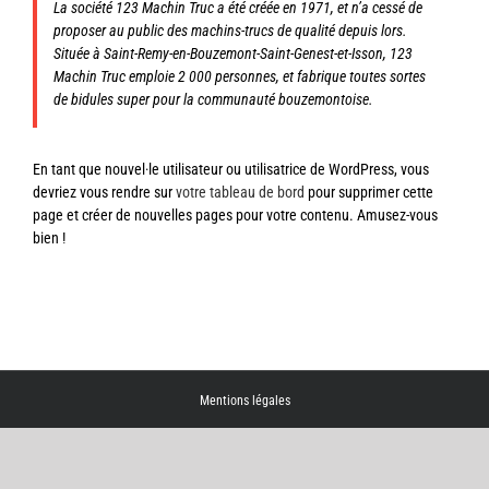
La société 123 Machin Truc a été créée en 1971, et n’a cessé de
proposer au public des machins-trucs de qualité depuis lors.
Située à Saint-Remy-en-Bouzemont-Saint-Genest-et-Isson, 123
Machin Truc emploie 2 000 personnes, et fabrique toutes sortes
de bidules super pour la communauté bouzemontoise.
En tant que nouvel·le utilisateur ou utilisatrice de WordPress, vous
devriez vous rendre sur
votre tableau de bord
pour supprimer cette
page et créer de nouvelles pages pour votre contenu. Amusez-vous
bien !
Mentions légales